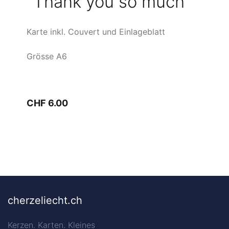
"Thank you so much"
Karte inkl. Couvert und Einlageblatt
Grösse A6
CHF 6.00
cherzeliecht.ch
Kerzen. Karten. Kleines